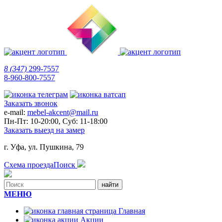
8 (347)
299-7557
8-960-800-7557
Заказать звонок
e-mail:
mebel-akcent@mail.ru
Пн-Пт: 10-20:00, Суб: 11-18:00
Заказать выезд на замер
г. Уфа, ул. Пушкина, 79
Схема проезда
Поиск
МЕНЮ
Главная
Акции