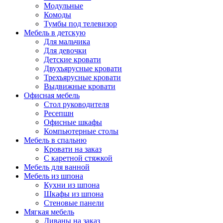
Модульные
Комоды
Тумбы под телевизор
Мебель в детскую
Для мальчика
Для девочки
Детские кровати
Двухъярусные кровати
Трехъярусные кровати
Выдвижные кровати
Офисная мебель
Стол руководителя
Ресепшн
Офисные шкафы
Компьютерные столы
Мебель в спальню
Кровати на заказ
С каретной стяжкой
Мебель для ванной
Мебель из шпона
Кухни из шпона
Шкафы из шпона
Стеновые панели
Мягкая мебель
Диваны на заказ