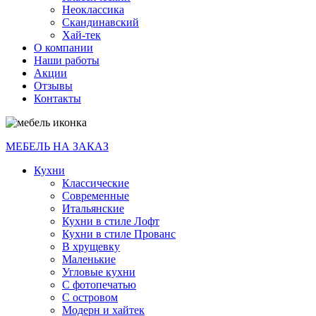
Неоклассика
Скандинавский
Хай-тек
О компании
Наши работы
Акции
Отзывы
Контакты
МЕБЕЛЬ НА ЗАКАЗ
Кухни
Классические
Современные
Итальянские
Кухни в стиле Лофт
Кухни в стиле Прованс
В хрущевку
Маленькие
Угловые кухни
С фотопечатью
С островом
Модерн и хайтек