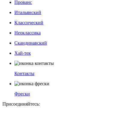
Прованс
Итальянский
Классический
Неоклассика
Скандинавский
Хай-тек
Контакты
Фрески
Присоединяйтесь: