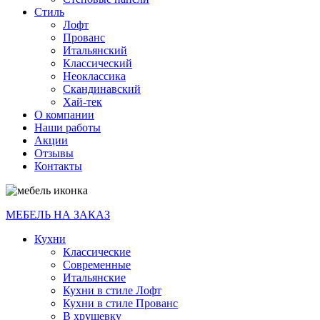
Стиль
Лофт
Прованс
Итальянский
Классический
Неоклассика
Скандинавский
Хай-тек
О компании
Наши работы
Акции
Отзывы
Контакты
МЕБЕЛЬ НА ЗАКАЗ
Кухни
Классические
Современные
Итальянские
Кухни в стиле Лофт
Кухни в стиле Прованс
В хрущевку