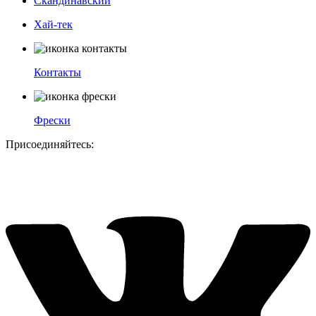
Скандинавский
Хай-тек
Контакты
Фрески
Присоединяйтесь: