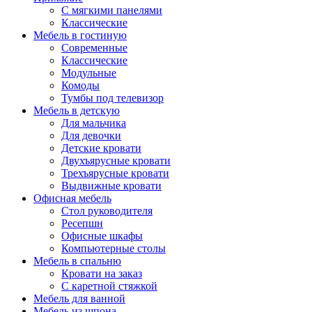
С мягкими панелями
Классические
Мебель в гостиную
Современные
Классические
Модульные
Комоды
Тумбы под телевизор
Мебель в детскую
Для мальчика
Для девочки
Детские кровати
Двухъярусные кровати
Трехъярусные кровати
Выдвижные кровати
Офисная мебель
Стол руководителя
Ресепшн
Офисные шкафы
Компьютерные столы
Мебель в спальню
Кровати на заказ
С каретной стяжкой
Мебель для ванной
Мебель из шпона