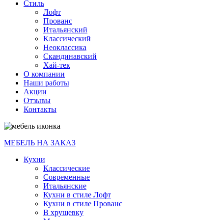
Стиль
Лофт
Прованс
Итальянский
Классический
Неоклассика
Скандинавский
Хай-тек
О компании
Наши работы
Акции
Отзывы
Контакты
МЕБЕЛЬ НА ЗАКАЗ
Кухни
Классические
Современные
Итальянские
Кухни в стиле Лофт
Кухни в стиле Прованс
В хрущевку