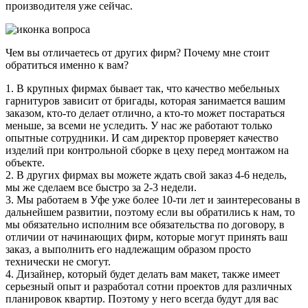
производителя уже сейчас.
Чем вы отличаетесь от других фирм? Почему мне стоит
обратиться именно к вам?
1. В крупных фирмах бывает так, что качество мебельных
гарнитуров зависит от бригады, которая занимается вашим
заказом, кто-то делает отлично, а кто-то может постараться
меньше, за всеми не уследить. У нас же работают только
опытные сотрудники. И сам директор проверяет качество
изделий при контрольной сборке в цеху перед монтажом на
объекте.
2. В других фирмах вы можете ждать свой заказ 4-6 недель,
мы же сделаем все быстро за 2-3 недели.
3. Мы работаем в Уфе уже более 10-ти лет и заинтересованы в
дальнейшем развитии, поэтому если вы обратились к нам, то
мы обязательно исполним все обязательства по договору, в
отличии от начинающих фирм, которые могут принять ваш
заказ, а выполнить его надлежащим образом просто
технически не смогут.
4. Дизайнер, который будет делать вам макет, также имеет
серьезный опыт и разработал сотни проектов для различных
планировок квартир. Поэтому у него всегда будут для вас