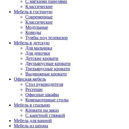
С мягкими панелями
Классические
Мебель в гостиную
Современные
Классические
Модульные
Комоды
Тумбы под телевизор
Мебель в детскую
Для мальчика
Для девочки
Детские кровати
Двухъярусные кровати
Трехъярусные кровати
Выдвижные кровати
Офисная мебель
Стол руководителя
Ресепшн
Офисные шкафы
Компьютерные столы
Мебель в спальню
Кровати на заказ
С каретной стяжкой
Мебель для ванной
Мебель из шпона