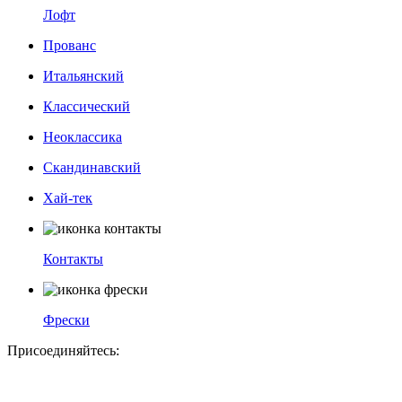
Лофт
Прованс
Итальянский
Классический
Неоклассика
Скандинавский
Хай-тек
Контакты
Фрески
Присоединяйтесь: