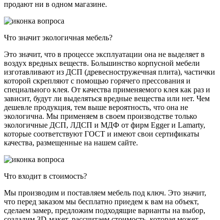
продают ни в одном магазине.
Что значит экологичная мебель?
Это значит, что в процессе эксплуатации она не выделяет в
воздух вредных веществ. Большинство корпусной мебели
изготавливают из ДСП (древесностружечная плита), частички
которой скрепляют с помощью горячего прессования и
специального клея. От качества применяемого клея как раз и
зависит, будут ли выделяться вредные вещества или нет. Чем
дешевле продукция, тем выше вероятность, что она не
экологична. Мы применяем в своем производстве только
экологичные ДСП, ЛДСП и МДФ от фирм Egger и Lamarty,
которые соответствуют ГОСТ и имеют свои сертификаты
качества, размещенные на нашем сайте.
Что входит в стоимость?
Мы производим и поставляем мебель под ключ. Это значит,
что перед заказом мы бесплатно приедем к вам на объект,
сделаем замер, предложим подходящие варианты на выбор,
создадим 3D-макет, рассчитаем стоимость, которая может