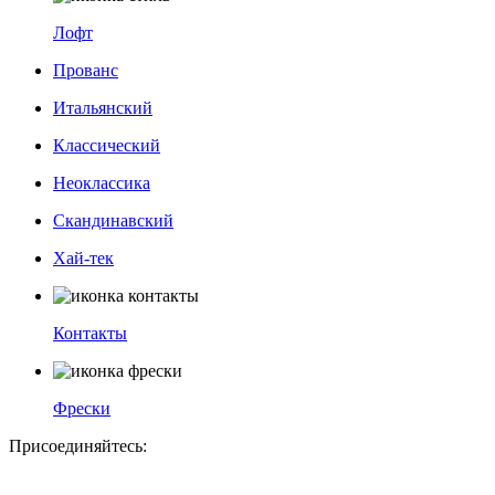
Лофт
Прованс
Итальянский
Классический
Неоклассика
Скандинавский
Хай-тек
Контакты
Фрески
Присоединяйтесь: