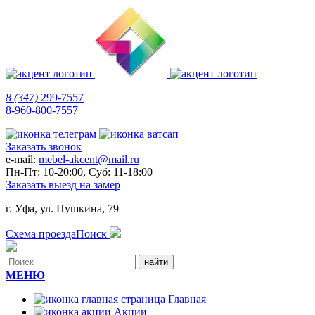
8 (347)
299-7557
8-960-800-7557
Заказать звонок
e-mail:
mebel-akcent@mail.ru
Пн-Пт: 10-20:00, Суб: 11-18:00
Заказать выезд на замер
г. Уфа, ул. Пушкина, 79
Схема проезда
Поиск
МЕНЮ
Главная
Акции