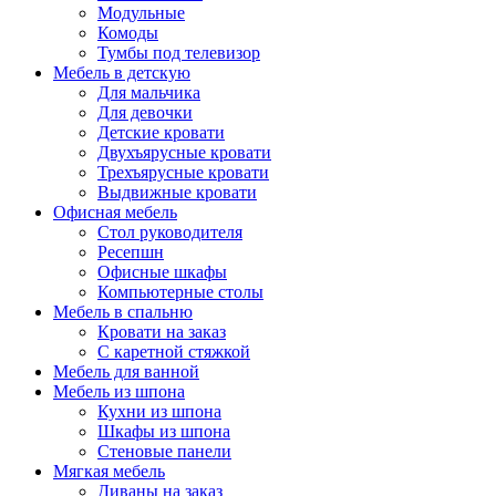
Модульные
Комоды
Тумбы под телевизор
Мебель в детскую
Для мальчика
Для девочки
Детские кровати
Двухъярусные кровати
Трехъярусные кровати
Выдвижные кровати
Офисная мебель
Стол руководителя
Ресепшн
Офисные шкафы
Компьютерные столы
Мебель в спальню
Кровати на заказ
С каретной стяжкой
Мебель для ванной
Мебель из шпона
Кухни из шпона
Шкафы из шпона
Стеновые панели
Мягкая мебель
Диваны на заказ