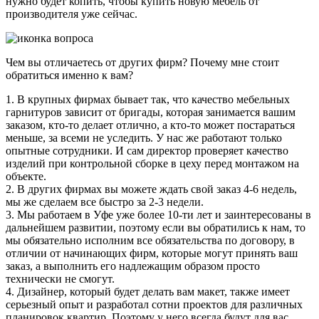
нужно будет копить, чтобы купить новую мебель от
производителя уже сейчас.
Чем вы отличаетесь от других фирм? Почему мне стоит
обратиться именно к вам?
1. В крупных фирмах бывает так, что качество мебельных
гарнитуров зависит от бригады, которая занимается вашим
заказом, кто-то делает отлично, а кто-то может постараться
меньше, за всеми не уследить. У нас же работают только
опытные сотрудники. И сам директор проверяет качество
изделий при контрольной сборке в цеху перед монтажом на
объекте.
2. В других фирмах вы можете ждать свой заказ 4-6 недель,
мы же сделаем все быстро за 2-3 недели.
3. Мы работаем в Уфе уже более 10-ти лет и заинтересованы в
дальнейшем развитии, поэтому если вы обратились к нам, то
мы обязательно исполним все обязательства по договору, в
отличии от начинающих фирм, которые могут принять ваш
заказ, а выполнить его надлежащим образом просто
технически не смогут.
4. Дизайнер, который будет делать вам макет, также имеет
серьезный опыт и разработал сотни проектов для различных
планировок квартир. Поэтому у него всегда будут для вас