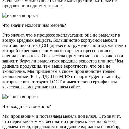
3. На заказ можно сделать такие конструкции, которые не
продают ни в одном магазине.
Что значит экологичная мебель?
Это значит, что в процессе эксплуатации она не выделяет в
воздух вредных веществ. Большинство корпусной мебели
изготавливают из ДСП (древесностружечная плита), частички
которой скрепляют с помощью горячего прессования и
специального клея. От качества применяемого клея как раз и
зависит, будут ли выделяться вредные вещества или нет. Чем
дешевле продукция, тем выше вероятность, что она не
экологична. Мы применяем в своем производстве только
экологичные ДСП, ЛДСП и МДФ от фирм Egger и Lamarty,
которые соответствуют ГОСТ и имеют свои сертификаты
качества, размещенные на нашем сайте.
Что входит в стоимость?
Мы производим и поставляем мебель под ключ. Это значит,
что перед заказом мы бесплатно приедем к вам на объект,
сделаем замер, предложим подходящие варианты на выбор,