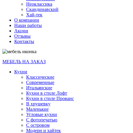
Неоклассика
Скандинавский
Хай-тек
О компании
Наши работы
Акции
Отзывы
Контакты
МЕБЕЛЬ НА ЗАКАЗ
Кухни
Классические
Современные
Итальянские
Кухни в стиле Лофт
Кухни в стиле Прованс
В хрущевку
Маленькие
Угловые кухни
С фотопечатью
С островом
Модерн и хайтек