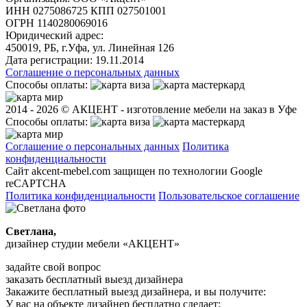
ИНН 0275086725 КПП 027501001
ОГРН 1140280069016
Юридический адрес:
450019, РБ, г.Уфа, ул. Линейная 126
Дата регистрации:
19.11.2014
Соглашение о персональных данных
Способы оплаты:
2014 - 2026 © АКЦЕНТ - изготовление мебели на заказ в Уфе
Способы оплаты:
Соглашение о персональных данных
Политика
конфиденциальности
Сайт akcent-mebel.com защищен по технологии Google
reCAPTCHA
Политика конфиденциальности
Пользовательское соглашение
Светлана,
дизайнер студии мебели «АКЦЕНТ»
задайте свой вопрос
заказать бесплатный выезд дизайнера
Закажите бесплатный выезд дизайнера, и вы получите:
У вас на объекте дизайнер бесплатно сделает: