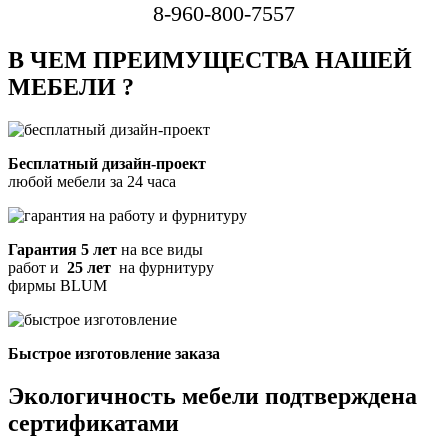
8-960-800-7557
В ЧЕМ ПРЕИМУЩЕСТВА НАШЕЙ
МЕБЕЛИ ?
Бесплатный дизайн-проект
любой мебели за 24 часа
Гарантия 5 лет
на все виды
работ и
25 лет
на фурнитуру
фирмы BLUM
Быстрое изготовление заказа
Экологичность мебели подтверждена
сертификатами