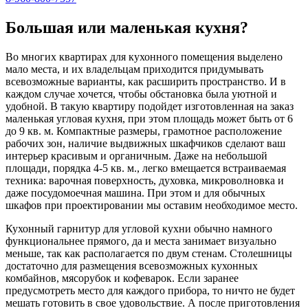
Большая или маленькая кухня?
Во многих квартирах для кухонного помещения выделено
мало места, и их владельцам приходится придумывать
всевозможные варианты, как расширить пространство. И в
каждом случае хочется, чтобы обстановка была уютной и
удобной. В такую квартиру подойдет изготовленная на заказ
маленькая угловая кухня, при этом площадь может быть от 6
до 9 кв. м. Компактные размеры, грамотное расположение
рабочих зон, наличие выдвижных шкафчиков сделают ваш
интерьер красивым и органичным. Даже на небольшой
площади, порядка 4-5 кв. м., легко вмещается встраиваемая
техника: варочная поверхность, духовка, микроволновка и
даже посудомоечная машина. При этом и для обычных
шкафов при проектировании мы оставим необходимое место.
Кухонный гарнитур для угловой кухни обычно намного
функциональнее прямого, да и места занимает визуально
меньше, так как располагается по двум стенам. Столешницы
достаточно для размещения всевозможных кухонных
комбайнов, мясорубок и кофеварок. Если заранее
предусмотреть место для каждого прибора, то ничто не будет
мешать готовить в свое удовольствие. А после приготовления