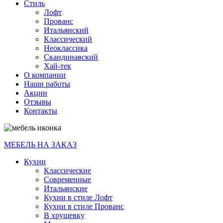
Стиль
Лофт
Прованс
Итальянский
Классический
Неоклассика
Скандинавский
Хай-тек
О компании
Наши работы
Акции
Отзывы
Контакты
МЕБЕЛЬ НА ЗАКАЗ
Кухни
Классические
Современные
Итальянские
Кухни в стиле Лофт
Кухни в стиле Прованс
В хрущевку