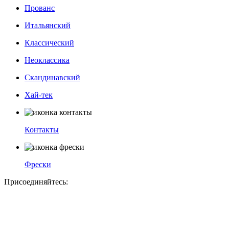
Прованс
Итальянский
Классический
Неоклассика
Скандинавский
Хай-тек
Контакты
Фрески
Присоединяйтесь: