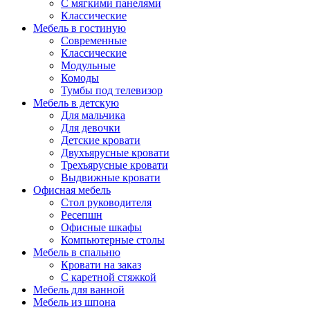
С мягкими панелями
Классические
Мебель в гостиную
Современные
Классические
Модульные
Комоды
Тумбы под телевизор
Мебель в детскую
Для мальчика
Для девочки
Детские кровати
Двухъярусные кровати
Трехъярусные кровати
Выдвижные кровати
Офисная мебель
Стол руководителя
Ресепшн
Офисные шкафы
Компьютерные столы
Мебель в спальню
Кровати на заказ
С каретной стяжкой
Мебель для ванной
Мебель из шпона