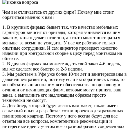
Чем вы отличаетесь от других фирм? Почему мне стоит
обратиться именно к вам?
1. В крупных фирмах бывает так, что качество мебельных
гарнитуров зависит от бригады, которая занимается вашим
заказом, кто-то делает отлично, а кто-то может постараться
меньше, за всеми не уследить. У нас же работают только
опытные сотрудники. И сам директор проверяет качество
изделий при контрольной сборке в цеху перед монтажом на
объекте.
2. В других фирмах вы можете ждать свой заказ 4-6 недель,
мы же сделаем все быстро за 2-3 недели.
3. Мы работаем в Уфе уже более 10-ти лет и заинтересованы в
дальнейшем развитии, поэтому если вы обратились к нам, то
мы обязательно исполним все обязательства по договору, в
отличии от начинающих фирм, которые могут принять ваш
заказ, а выполнить его надлежащим образом просто
технически не смогут.
4. Дизайнер, который будет делать вам макет, также имеет
серьезный опыт и разработал сотни проектов для различных
планировок квартир. Поэтому у него всегда будут для вас
ответы на все вопросы, компетентные рекомендации и
интересные идеи с учетом всего разнообразиях современных