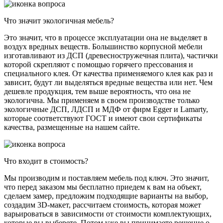
Что значит экологичная мебель?
Это значит, что в процессе эксплуатации она не выделяет в
воздух вредных веществ. Большинство корпусной мебели
изготавливают из ДСП (древесностружечная плита), частички
которой скрепляют с помощью горячего прессования и
специального клея. От качества применяемого клея как раз и
зависит, будут ли выделяться вредные вещества или нет. Чем
дешевле продукция, тем выше вероятность, что она не
экологична. Мы применяем в своем производстве только
экологичные ДСП, ЛДСП и МДФ от фирм Egger и Lamarty,
которые соответствуют ГОСТ и имеют свои сертификаты
качества, размещенные на нашем сайте.
Что входит в стоимость?
Мы производим и поставляем мебель под ключ. Это значит,
что перед заказом мы бесплатно приедем к вам на объект,
сделаем замер, предложим подходящие варианты на выбор,
создадим 3D-макет, рассчитаем стоимость, которая может
варьироваться в зависимости от стоимости комплектующих,
которые вы выберете. Потом уже вы принимаете решение о