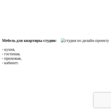
Мебель для квартиры-студии:
› кухня,
› гостиная,
› прихожая,
› кабинет.