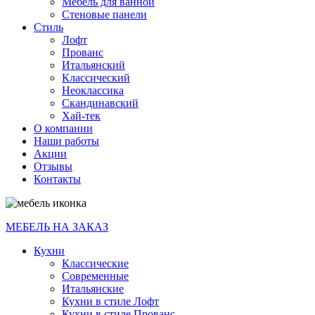
Мебель для ванной
Стеновые панели
Стиль
Лофт
Прованс
Итальянский
Классический
Неоклассика
Скандинавский
Хай-тек
О компании
Наши работы
Акции
Отзывы
Контакты
МЕБЕЛЬ НА ЗАКАЗ
Кухни
Классические
Современные
Итальянские
Кухни в стиле Лофт
Кухни в стиле Прованс