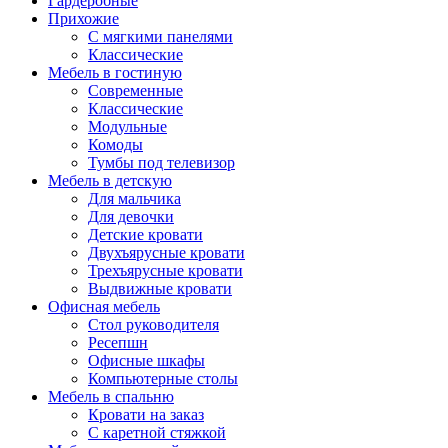
Гардеробные
Прихожие
С мягкими панелями
Классические
Мебель в гостиную
Современные
Классические
Модульные
Комоды
Тумбы под телевизор
Мебель в детскую
Для мальчика
Для девочки
Детские кровати
Двухъярусные кровати
Трехъярусные кровати
Выдвижные кровати
Офисная мебель
Стол руководителя
Ресепшн
Офисные шкафы
Компьютерные столы
Мебель в спальню
Кровати на заказ
С каретной стяжкой