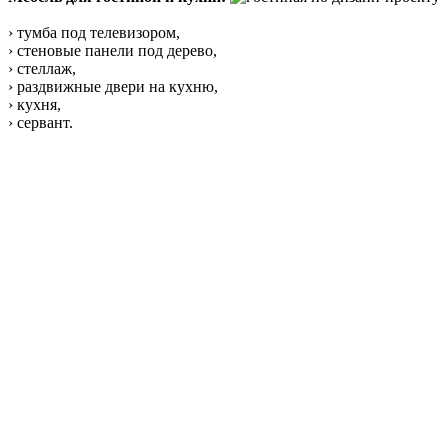
› тумба под телевизором,
› стеновые панели под дерево,
› стеллаж,
› раздвижные двери на кухню,
› кухня,
› сервант.