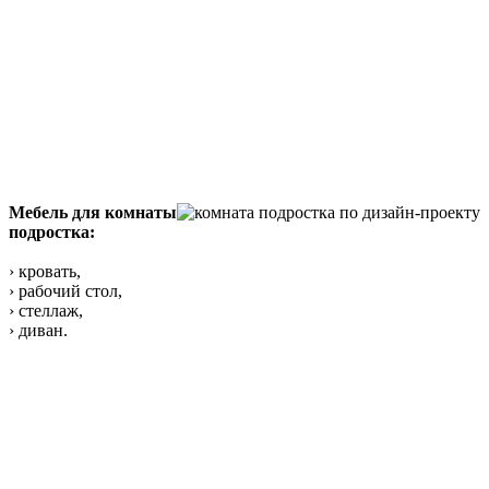
Мебель для комнаты
подростка:
› кровать,
› рабочий стол,
› стеллаж,
› диван.