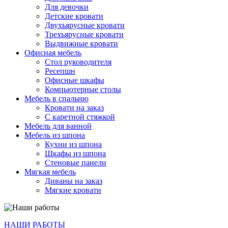
Для девочки
Детские кровати
Двухъярусные кровати
Трехъярусные кровати
Выдвижные кровати
Офисная мебель
Стол руководителя
Ресепшн
Офисные шкафы
Компьютерные столы
Мебель в спальню
Кровати на заказ
С каретной стяжкой
Мебель для ванной
Мебель из шпона
Кухни из шпона
Шкафы из шпона
Стеновые панели
Мягкая мебель
Диваны на заказ
Мягкие кровати
НАШИ РАБОТЫ