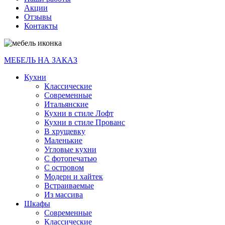
Акции
Отзывы
Контакты
МЕБЕЛЬ НА ЗАКАЗ
Кухни
Классические
Современные
Итальянские
Кухни в стиле Лофт
Кухни в стиле Прованс
В хрущевку
Маленькие
Угловые кухни
С фотопечатью
С островом
Модерн и хайтек
Встраиваемые
Из массива
Шкафы
Современные
Классические