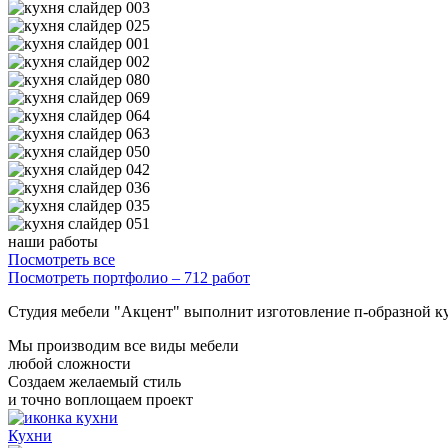
наши работы
Посмотреть все
Посмотреть портфолио – 712 работ
Студия мебели "Акцент" выполнит изготовление п-образной ку
Мы производим все виды мебели
любой сложности
Создаем желаемый стиль
и точно воплощаем проект
Кухни