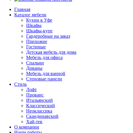
Главная
Каталог мебели
Кухни в Уфе
Шкафы
Шкафы-купе
Гардеробные на заказ
Прихожие
Гостиные
Детская мебель для дома
Мебель для офиса
Спальни
Диваны
Мебель для ванной
Стеновые панели
Стиль
Лофт
Прованс
Итальянский
Классический
Неоклассика
Скандинавский
Хай-тек
О компании
Наши работы