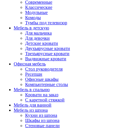
Современные
Классические
Модульные
Комоды
Тумбы под телевизор
Мебель в детскую
Для мальчика
Для девочки
Детские кровати
Двухъярусные кровати
Трехъярусные кровати
Выдвижные кровати
Офисная мебель
Стол руководителя
Ресепшн
Офисные шкафы
Компьютерные столы
Мебель в спальню
Кровати на заказ
С каретной стяжкой
Мебель для ванной
Мебель из шпона
Кухни из шпона
Шкафы из шпона
Стеновые панели