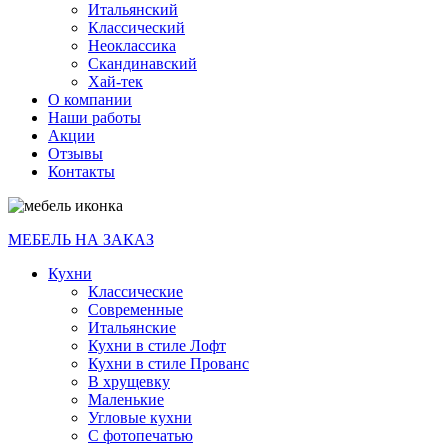
Итальянский
Классический
Неоклассика
Скандинавский
Хай-тек
О компании
Наши работы
Акции
Отзывы
Контакты
МЕБЕЛЬ НА ЗАКАЗ
Кухни
Классические
Современные
Итальянские
Кухни в стиле Лофт
Кухни в стиле Прованс
В хрущевку
Маленькие
Угловые кухни
С фотопечатью