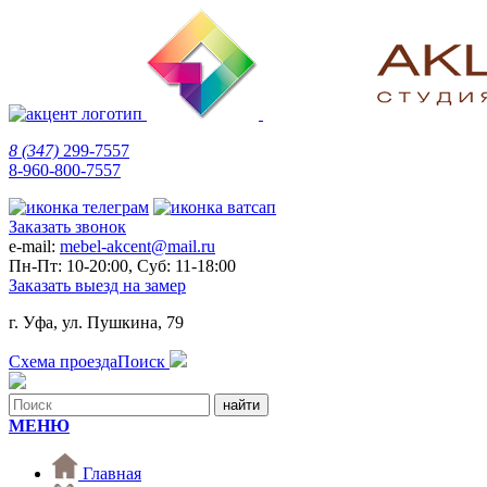
8 (347)
299-7557
8-960-800-7557
Заказать звонок
e-mail:
mebel-akcent@mail.ru
Пн-Пт: 10-20:00, Суб: 11-18:00
Заказать выезд на замер
г. Уфа, ул. Пушкина, 79
Схема проезда
Поиск
МЕНЮ
Главная