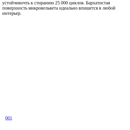
устойчивочть к стиранию 25 000 циклов. Бархатистая
поверхность микровельвета идеально впишется в любой
интерьер.
001