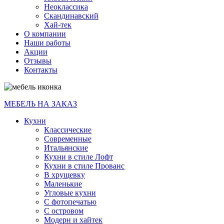
Неоклассика
Скандинавский
Хай-тек
О компании
Наши работы
Акции
Отзывы
Контакты
МЕБЕЛЬ НА ЗАКАЗ
Кухни
Классические
Современные
Итальянские
Кухни в стиле Лофт
Кухни в стиле Прованс
В хрущевку
Маленькие
Угловые кухни
С фотопечатью
С островом
Модерн и хайтек