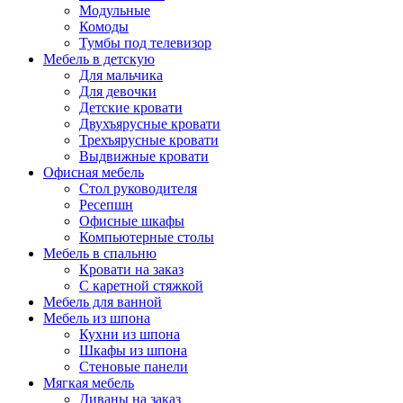
Модульные
Комоды
Тумбы под телевизор
Мебель в детскую
Для мальчика
Для девочки
Детские кровати
Двухъярусные кровати
Трехъярусные кровати
Выдвижные кровати
Офисная мебель
Стол руководителя
Ресепшн
Офисные шкафы
Компьютерные столы
Мебель в спальню
Кровати на заказ
С каретной стяжкой
Мебель для ванной
Мебель из шпона
Кухни из шпона
Шкафы из шпона
Стеновые панели
Мягкая мебель
Диваны на заказ