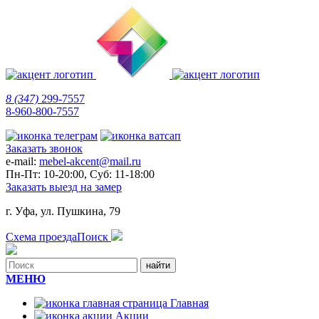
8 (347)
299-7557
8-960-800-7557
Заказать звонок
e-mail:
mebel-akcent@mail.ru
Пн-Пт: 10-20:00, Суб: 11-18:00
Заказать выезд на замер
г. Уфа, ул. Пушкина, 79
Схема проезда
Поиск
МЕНЮ
Главная
Акции