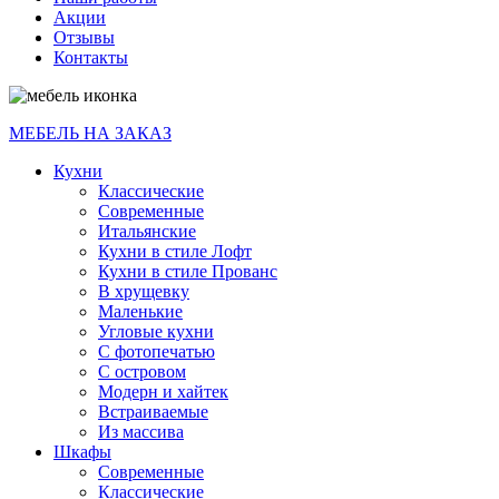
Акции
Отзывы
Контакты
МЕБЕЛЬ НА ЗАКАЗ
Кухни
Классические
Современные
Итальянские
Кухни в стиле Лофт
Кухни в стиле Прованс
В хрущевку
Маленькие
Угловые кухни
С фотопечатью
С островом
Модерн и хайтек
Встраиваемые
Из массива
Шкафы
Современные
Классические