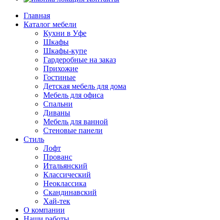
Главная
Каталог мебели
Кухни в Уфе
Шкафы
Шкафы-купе
Гардеробные на заказ
Прихожие
Гостиные
Детская мебель для дома
Мебель для офиса
Спальни
Диваны
Мебель для ванной
Стеновые панели
Стиль
Лофт
Прованс
Итальянский
Классический
Неоклассика
Скандинавский
Хай-тек
О компании
Наши работы