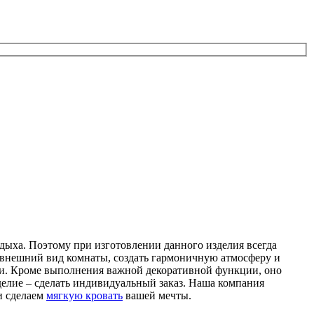
тдыха. Поэтому при изготовлении данного изделия всегда
 внешний вид комнаты, создать гармоничную атмосферу и
ати. Кроме выполнения важной декоративной функции, оно
делие – сделать индивидуальный заказ. Наша компания
и сделаем
мягкую кровать
вашей мечты.