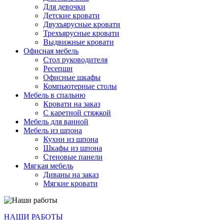
Для девочки
Детские кровати
Двухъярусные кровати
Трехъярусные кровати
Выдвижные кровати
Офисная мебель
Стол руководителя
Ресепшн
Офисные шкафы
Компьютерные столы
Мебель в спальню
Кровати на заказ
С каретной стяжкой
Мебель для ванной
Мебель из шпона
Кухни из шпона
Шкафы из шпона
Стеновые панели
Мягкая мебель
Диваны на заказ
Мягкие кровати
НАШИ РАБОТЫ